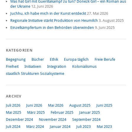
Was hat Girl mit Guerillakampf zu tun? Donezk Girl – ein Roman aus
der Ukraine
12. Juni 2026
Juchhu, ich habe mich in der Kunst entdeckt
27. Mai 2026
Regionale Initiative stärkt Produktion von Heumilch
3. August 2025
Einzelkämpfertum in den Behörden überwinden
9. Juni 2025
KATEGORIEN
Begegnung
Bücher
Ethik
Europa täglich
Freie Berufe
Freiheit
Initiativen
Integration
Kolonialismus
staatlich Strukturen Sozialsysteme
ARCHIV
Juli 2026
Juni 2026
Mai 2026
August 2025
Juni 2025
Mai 2025
März 2025
Februar 2025
Januar 2025
Dezember 2024
November 2024
September 2024
Juli 2024
März 2024
Januar 2024
Juli 2023
Mai 2023