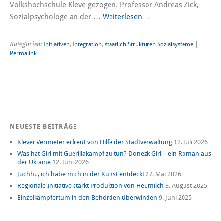
Volkshochschule Kleve gezogen. Professor Andreas Zick,
Sozialpsychologe an der …
Weiterlesen
→
Kategorien:
Initiativen
,
Integration
,
staatlich Strukturen Sozialsysteme
|
Permalink
NEUESTE BEITRÄGE
Klever Vermieter erfreut von Hilfe der Stadtverwaltung
12. Juli 2026
Was hat Girl mit Guerillakampf zu tun? Donezk Girl – ein Roman aus
der Ukraine
12. Juni 2026
Juchhu, ich habe mich in der Kunst entdeckt
27. Mai 2026
Regionale Initiative stärkt Produktion von Heumilch
3. August 2025
Einzelkämpfertum in den Behörden überwinden
9. Juni 2025